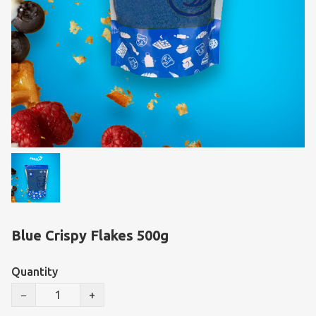
Blue Crispy Flakes 500g
Quantity
−
+